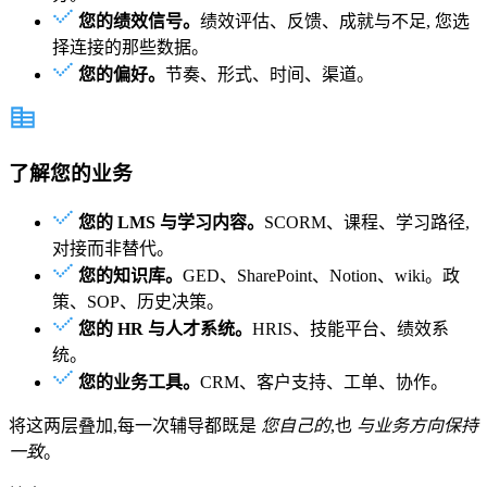
您的绩效信号。
绩效评估、反馈、成就与不足, 您选
择连接的那些数据。
您的偏好。
节奏、形式、时间、渠道。
了解您的业务
您的 LMS 与学习内容。
SCORM、课程、学习路径,
对接而非替代。
您的知识库。
GED、SharePoint、Notion、wiki。政
策、SOP、历史决策。
您的 HR 与人才系统。
HRIS、技能平台、绩效系
统。
您的业务工具。
CRM、客户支持、工单、协作。
将这两层叠加,每一次辅导都既是
您自己的
,也
与业务方向保持
一致
。