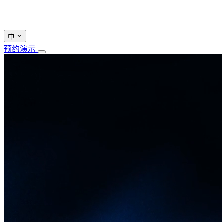
中
预约演示