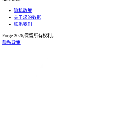
隐私政策
关于您的数据
联系我们
Forge 2026,保留所有权利。
隐私政策