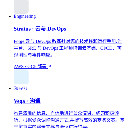
Engineering
Stratus · 云与 DevOps
Forge 云与 DevOps 教练针对您的技术栈和运行手册,为
平台、SRE 与 DevOps 工程师培训云基础、CI/CD、可
观测性与事件响应。
AWS · GCP
部署
领导力
Vega · 沟通
构建清晰的信息、自信地进行公众演讲、练习积极倾
听、根据受众调整沟通方式,并撰写高效的商务文案。基
于您真实的演示文稿与会议进行辅导。