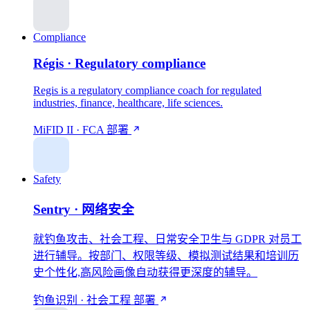
Compliance
Régis · Regulatory compliance
Regis is a regulatory compliance coach for regulated
industries, finance, healthcare, life sciences.
MiFID II · FCA
部署
Safety
Sentry · 网络安全
就钓鱼攻击、社会工程、日常安全卫生与 GDPR 对员工
进行辅导。按部门、权限等级、模拟测试结果和培训历
史个性化,高风险画像自动获得更深度的辅导。
钓鱼识别 · 社会工程
部署