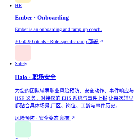
HR
Ember · Onboarding
Ember is an onboarding and ramp-up coach.
30-60-90 rituals · Role-specific ramp
部署
Safety
Halo · 职场安全
为您的团队辅导职业风险预防、安全动作、事件响应与
HSE 义务。对接您的 EHS 系统与事件上报,让每次辅导
都贴合具体场景,厂区、岗位、工龄与事件历史。
风险预防 · 安全姿态
部署